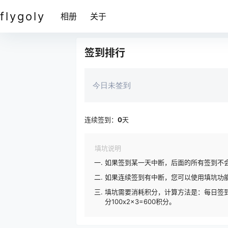
flygoly
相册
关于
签到排行
今日未签到
连续签到：
0
天
填坑说明
如果签到某一天中断，后面的所有签到不
如果连续签到有中断，您可以使用填坑功
填坑需要消耗积分，计算方法是：每日签到
分100x2x3=600积分。