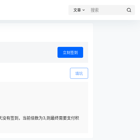
文章
立刻签到
填坑
天没有签到，当前倍数为3,则最终需要支付积