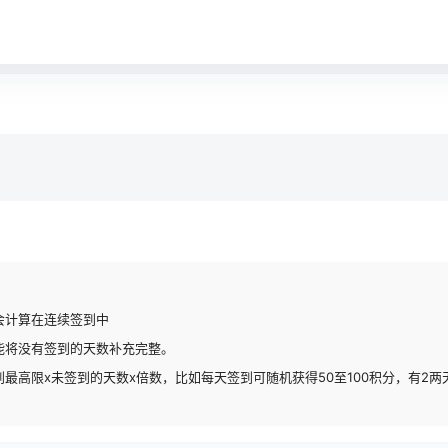
会计算在连续签到中
能将没有签到的天数补充完整。
最高限x未签到的天数x倍数，比如每天签到可随机获得50至100积分，有2两