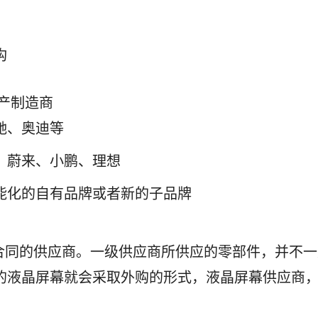
构
产制造商
驰、奥迪等
、蔚来、小鹏、理想
能化的自有品牌或者新的子品牌
应合同的供应商。一级供应商所供应的零部件，并不
的液晶屏幕就会采取外购的形式，液晶屏幕供应商