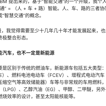
年 IBM 提出来的，基于“智能交通”的一个升级，我个
交通” = （人 + 车 + 路）智能。人、车、路的
“智慧交通”的概念。
阶段，我觉得需要至少十几年几十年才能发展起来，
终极整合形态。
能汽车，也不一定是新能源
要是区别于传统的燃油车，新能源车包括五大类型：
车）、燃料电池电动车（FCEV）、增程式电动汽车
压缩空气等高效储能器）车等与非常规的车用燃料
（LPG）、乙醇汽油（EG）、甲醇、二甲醚，另
燃烧效率的设计，甚至太阳能核能等。