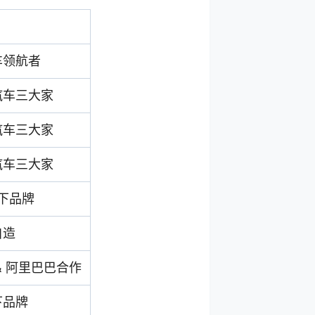
车领航者
汽车三大家
汽车三大家
汽车三大家
下品牌
自造
& 阿里巴巴合作
下品牌