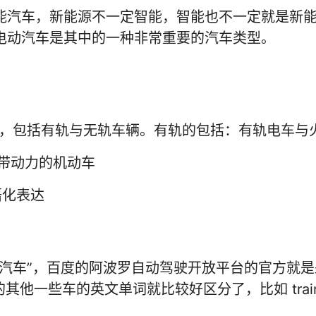
能汽车，新能源不一定智能，智能也不一定就是新
电动汽车是其中的一种非常重要的汽车类型。
的总称，包括有轨与无轨车辆。有轨的包括：有轨电车与
、自带动力的机动车
口语化表达
尾的“汽车”，百度的阿波罗自动驾驶开放平台的官方就
此之外的其他一些车的英文单词就比较好区分了，比如 train