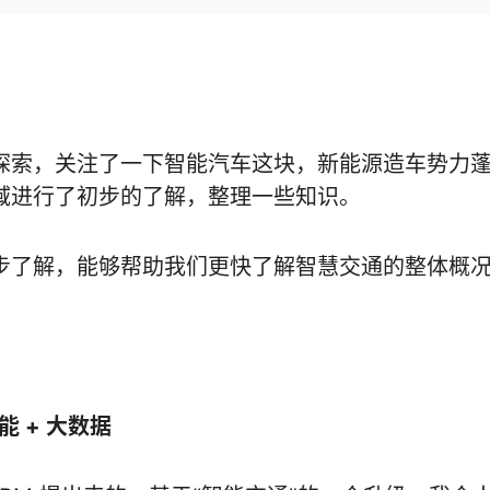
探索，关注了一下智能汽车这块，新能源造车势力
域进行了初步的了解，整理一些知识。
步了解，能够帮助我们更快了解智慧交通的整体概
能 + 大数据